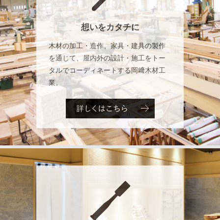
想いをカタチに
木材の加工・造作、家具・建具の製作
を通じて、屋内外の設計・施工をトー
タルでコーディネートする岡﨑木材工
業。